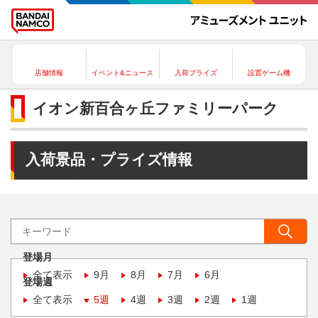
店舗情報
イベント&ニュース
入荷プライズ
設置ゲーム機
イオン新百合ヶ丘ファミリーパーク
入荷景品・プライズ情報
登場月
全て表示
9月
8月
7月
6月
登場週
全て表示
5週
4週
3週
2週
1週