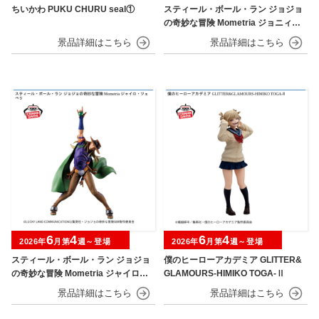
ちいかわ PUKU CHURU seal①
スティール・ボール・ラン ジョジョ
の奇妙な冒険 Mometria ジョニィ・
ジョースター
6
4
6
4
2026年
月第
週～登場
2026年
月第
週～登場
スティール・ボール・ラン ジョジョ
僕のヒーローアカデミア GLITTER&
の奇妙な冒険 Mometria ジャイロ・
GLAMOURS-HIMIKO TOGA-Ⅱ
ツェペリ