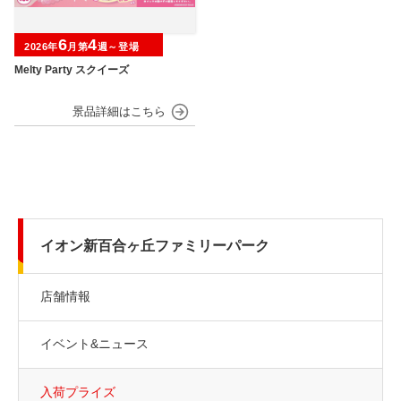
6
4
2026年
月第
週～登場
Melty Party スクイーズ
イオン新百合ヶ丘ファミリーパーク
店舗情報
イベント&ニュース
入荷プライズ