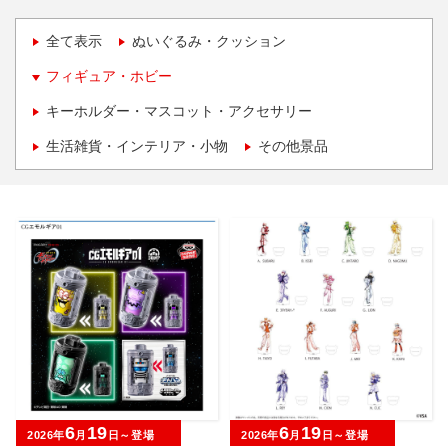
全て表示
ぬいぐるみ・クッション
フィギュア・ホビー
キーホルダー・マスコット・アクセサリー
生活雑貨・インテリア・小物
その他景品
6
19
6
19
2026年
月
日～登場
2026年
月
日～登場