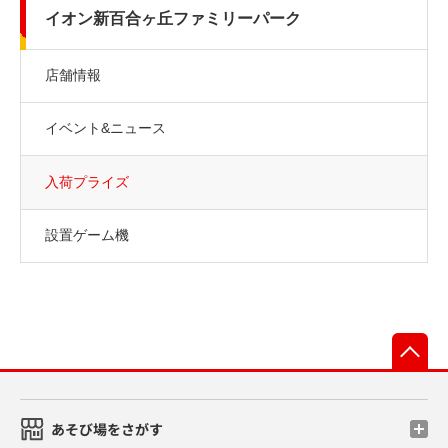
イオン新百合ヶ丘ファミリーパーク
店舗情報
イベント&ニュース
入荷プライズ
設置ゲーム機
先
あそび場をさがす