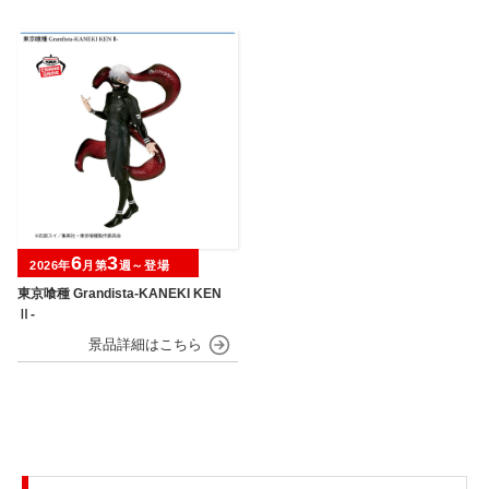
6
3
2026年
月第
週～登場
東京喰種 Grandista-KANEKI KEN
Ⅱ-