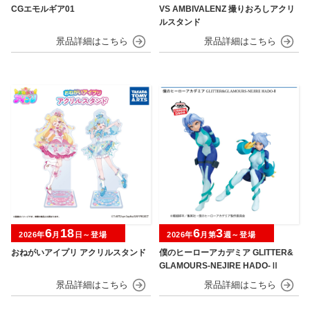
CGエモルギア01
VS AMBIVALENZ 撮りおろしアクリ
ルスタンド
6
18
6
3
2026年
月
日～登場
2026年
月第
週～登場
おねがいアイプリ アクリルスタンド
僕のヒーローアカデミア GLITTER&
GLAMOURS-NEJIRE HADO-Ⅱ