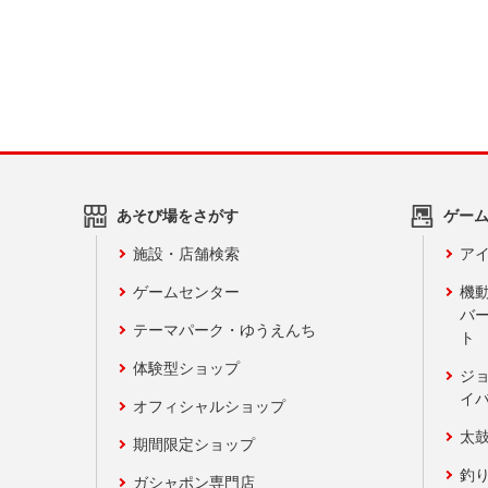
あそび場をさがす
ゲー
施設・店舗検索
アイ
ゲームセンター
機
バ
テーマパーク・ゆうえんち
ト
体験型ショップ
ジ
イ
オフィシャルショップ
太
期間限定ショップ
釣
ガシャポン専門店