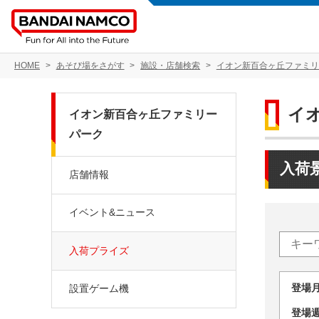
HOME
あそび場をさがす
施設・店舗検索
イオン新百合ヶ丘ファミリ
イ
イオン新百合ヶ丘ファミリー
パーク
入荷
店舗情報
イベント&ニュース
入荷プライズ
登場
設置ゲーム機
登場