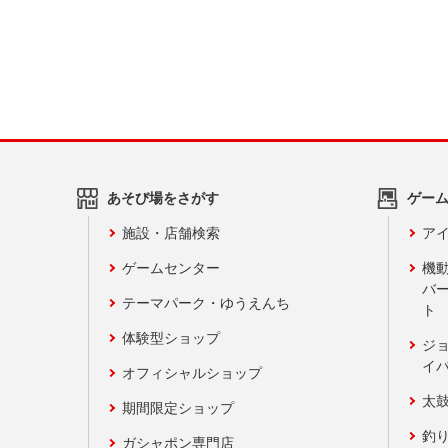
あそび場をさがす
ゲー
施設・店舗検索
アイ
ゲームセンター
機
バ
テーマパーク・ゆうえんち
ト
体験型ショップ
ジ
イ
オフィシャルショップ
太
期間限定ショップ
釣
ガシャポン専門店