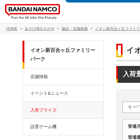
HOME
あそび場をさがす
施設・店舗検索
イオン新百合ヶ丘ファミリ
イ
イオン新百合ヶ丘ファミリー
パーク
入荷
店舗情報
イベント&ニュース
入荷プライズ
登場
設置ゲーム機
登場