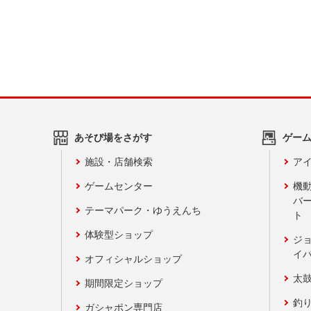
あそび場をさがす
ゲー
施設・店舗検索
アイ
ゲームセンター
機
バ
テーマパーク・ゆうえんち
ト
体験型ショップ
ジ
イ
オフィシャルショップ
太
期間限定ショップ
釣
ガシャポン専門店