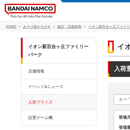
HOME
あそび場をさがす
施設・店舗検索
イオン新百合ヶ丘ファミリ
イ
イオン新百合ヶ丘ファミリー
パーク
入荷
店舗情報
イベント&ニュース
入荷プライズ
登場
設置ゲーム機
登場