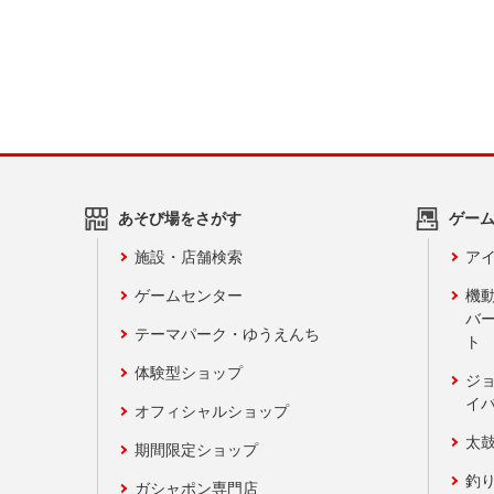
あそび場をさがす
ゲー
施設・店舗検索
アイ
ゲームセンター
機
バ
テーマパーク・ゆうえんち
ト
体験型ショップ
ジ
イ
オフィシャルショップ
太
期間限定ショップ
釣
ガシャポン専門店