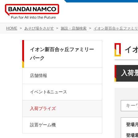
HOME
あそび場をさがす
施設・店舗検索
イオン新百合ヶ丘ファミリ
イ
イオン新百合ヶ丘ファミリー
パーク
入荷
店舗情報
イベント&ニュース
入荷プライズ
登場
設置ゲーム機
登場