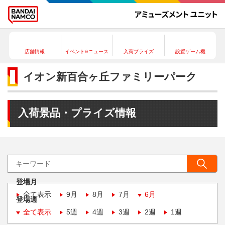
店舗情報
イベント&ニュース
入荷プライズ
設置ゲーム機
イオン新百合ヶ丘ファミリーパーク
入荷景品・プライズ情報
登場月
全て表示
9月
8月
7月
6月
登場週
全て表示
5週
4週
3週
2週
1週