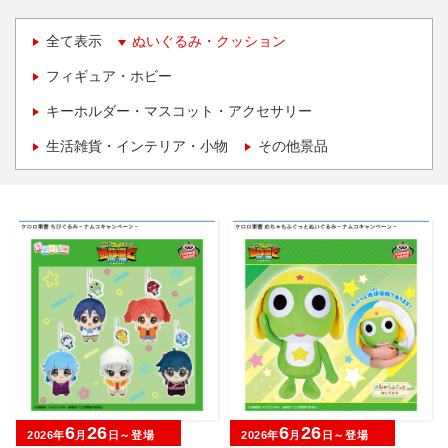
全て表示
ぬいぐるみ・クッション
フィギュア・ホビー
キーホルダー・マスコット・アクセサリー
生活雑貨・インテリア・小物
その他景品
6
26
6
26
2026年
月
日～登場
2026年
月
日～登場