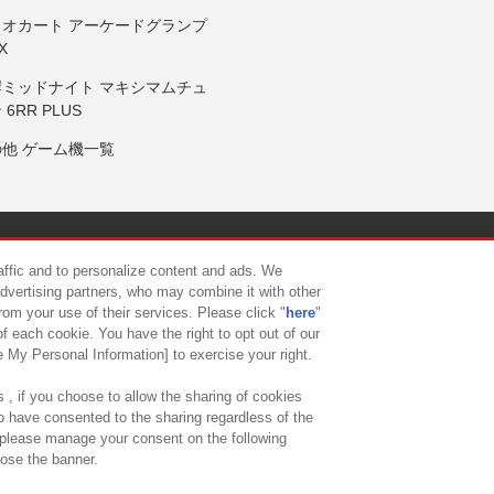
リオカート アーケードグランプ
X
岸ミッドナイト マキシマムチュ
 6RR PLUS
の他 ゲーム機一覧
サイトポリシー
プライバシーポリシー
ウェブアクセシビリティ方
raffic and to personalize content and ads. We
advertising partners, who may combine it with other
rom your use of their services. Please click "
here
"
供について
カスタマーハラスメント対応方針
よくあるご質問・
f each cookie. You have the right to opt out of our
e My Personal Information] to exercise your right.
 , if you choose to allow the sharing of cookies
to have consented to the sharing regardless of the
, please manage your consent on the following
lose the banner.
ndai Namco Amusement Lab Inc.
©Bandai Namco Experience Inc.
©HANAY