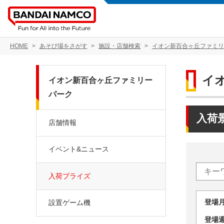
HOME
あそび場をさがす
施設・店舗検索
イオン新百合ヶ丘ファミリ
イ
イオン新百合ヶ丘ファミリー
パーク
入荷
店舗情報
イベント&ニュース
入荷プライズ
登場
設置ゲーム機
登場