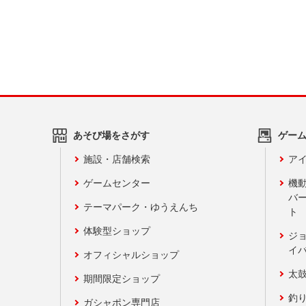
あそび場をさがす
ゲー
施設・店舗検索
アイ
ゲームセンター
機
バ
テーマパーク・ゆうえんち
ト
体験型ショップ
ジ
イ
オフィシャルショップ
太
期間限定ショップ
釣
ガシャポン専門店