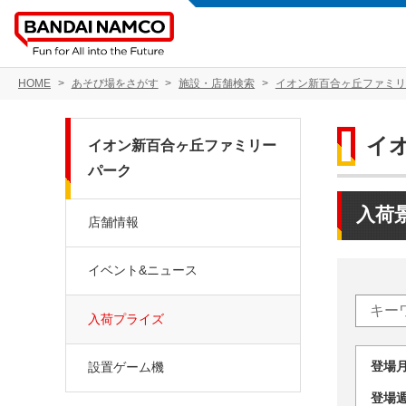
HOME
あそび場をさがす
施設・店舗検索
イオン新百合ヶ丘ファミリ
イ
イオン新百合ヶ丘ファミリー
パーク
入荷
店舗情報
イベント&ニュース
入荷プライズ
登場
設置ゲーム機
登場