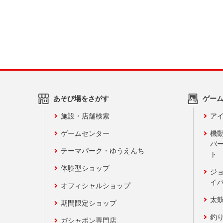
あそび場をさがす
ゲー
施設・店舗検索
アイ
ゲームセンター
機
バ
テーマパーク・ゆうえんち
ト
体験型ショップ
ジ
イ
オフィシャルショップ
太
期間限定ショップ
釣
ガシャポン専門店