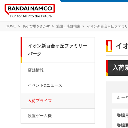
HOME
あそび場をさがす
施設・店舗検索
イオン新百合ヶ丘ファミリ
イ
イオン新百合ヶ丘ファミリー
パーク
入荷
店舗情報
イベント&ニュース
入荷プライズ
登場
設置ゲーム機
登場