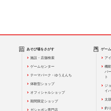
あそび場をさがす
ゲー
施設・店舗検索
アイ
ゲームセンター
機
バ
テーマパーク・ゆうえんち
ト
体験型ショップ
ジ
イ
オフィシャルショップ
太
期間限定ショップ
釣
ガシャポン専門店