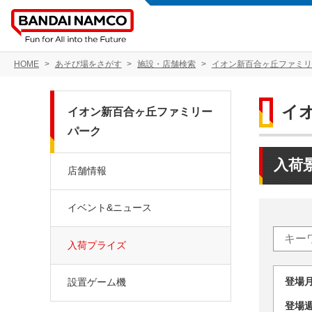
HOME
あそび場をさがす
施設・店舗検索
イオン新百合ヶ丘ファミリ
イ
イオン新百合ヶ丘ファミリー
パーク
入荷
店舗情報
イベント&ニュース
入荷プライズ
登場
設置ゲーム機
登場