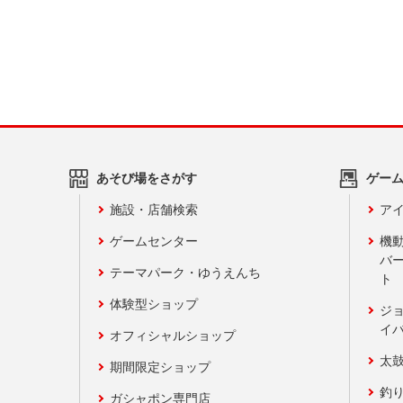
あそび場をさがす
ゲー
施設・店舗検索
アイ
ゲームセンター
機
バ
テーマパーク・ゆうえんち
ト
体験型ショップ
ジ
イ
オフィシャルショップ
太
期間限定ショップ
釣
ガシャポン専門店