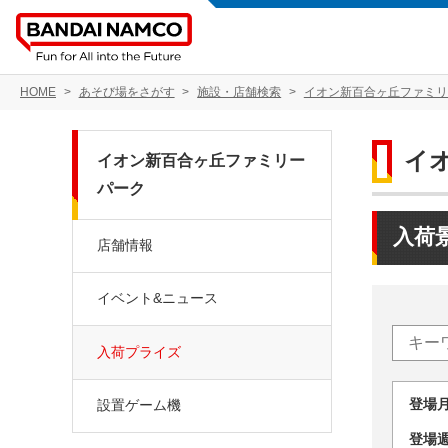
HOME
あそび場をさがす
施設・店舗検索
イオン新百合ヶ丘ファミリ
イ
イオン新百合ヶ丘ファミリー
パーク
入荷
店舗情報
イベント&ニュース
入荷プライズ
登場
設置ゲーム機
登場