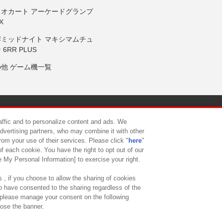
リオカート アーケードグランプ
X
岸ミッドナイト マキシマムチュ
 6RR PLUS
の他 ゲーム機一覧
サイトポリシー
プライバシーポリシー
ウェブアクセシビリティ方
raffic and to personalize content and ads. We
advertising partners, who may combine it with other
rom your use of their services. Please click "
here
"
供について
カスタマーハラスメント対応方針
よくあるご質問・
f each cookie. You have the right to opt out of our
e My Personal Information] to exercise your right.
 , if you choose to allow the sharing of cookies
to have consented to the sharing regardless of the
, please manage your consent on the following
lose the banner.
ndai Namco Amusement Lab Inc.
©Bandai Namco Experience Inc.
©HANAY