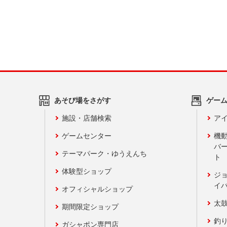
あそび場をさがす
ゲー
施設・店舗検索
アイ
ゲームセンター
機
バ
テーマパーク・ゆうえんち
ト
体験型ショップ
ジ
イ
オフィシャルショップ
太
期間限定ショップ
釣
ガシャポン専門店