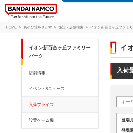
HOME
あそび場をさがす
施設・店舗検索
イオン新百合ヶ丘ファミリ
イ
イオン新百合ヶ丘ファミリー
パーク
入荷
店舗情報
イベント&ニュース
入荷プライズ
登場
設置ゲーム機
登場