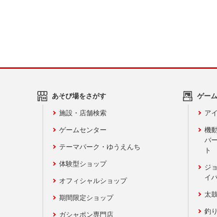
あそび場をさがす
ゲー
施設・店舗検索
アイ
ゲームセンター
機
バ
テーマパーク・ゆうえんち
ト
体験型ショップ
ジ
イ
オフィシャルショップ
太
期間限定ショップ
釣
ガシャポン専門店