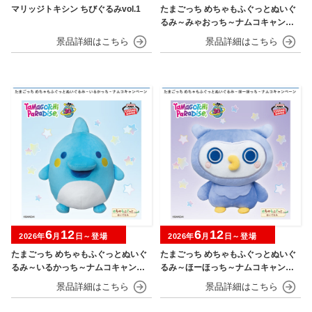
マリッジトキシン ちびぐるみvol.1
たまごっち めちゃもふぐっとぬいぐ
るみ～みゃおっち～ナムコキャンペ
ーン
6
12
6
12
2026年
月
日～登場
2026年
月
日～登場
たまごっち めちゃもふぐっとぬいぐ
たまごっち めちゃもふぐっとぬいぐ
るみ～いるかっち～ナムコキャンペ
るみ～ほーほっち～ナムコキャンペ
ーン
ーン