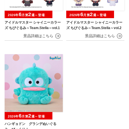
6
2
6
2
2026年
月第
週～登場
2026年
月第
週～登場
アイドルマスター シャイニーカラー
アイドルマスター シャイニーカラー
ズ ちびぐるみ～Team.Stella～vol.1
ズ ちびぐるみ～Team.Stella～vol.2
6
2
2026年
月第
週～登場
ハンギョドン グランデぬいぐる