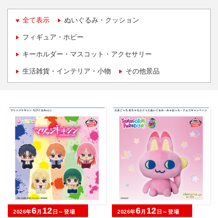
全て表示
ぬいぐるみ・クッション
フィギュア・ホビー
キーホルダー・マスコット・アクセサリー
生活雑貨・インテリア・小物
その他景品
6
12
6
12
2026年
月
日～登場
2026年
月
日～登場