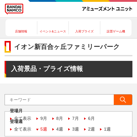
店舗情報
イベント&ニュース
入荷プライズ
設置ゲーム機
イオン新百合ヶ丘ファミリーパーク
入荷景品・プライズ情報
登場月
全て表示
9月
8月
7月
6月
登場週
全て表示
5週
4週
3週
2週
1週