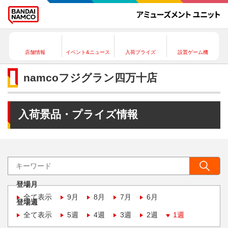
店舗情報
イベント&ニュース
入荷プライズ
設置ゲーム機
namcoフジグラン四万十店
入荷景品・プライズ情報
登場月
全て表示
9月
8月
7月
6月
登場週
全て表示
5週
4週
3週
2週
1週