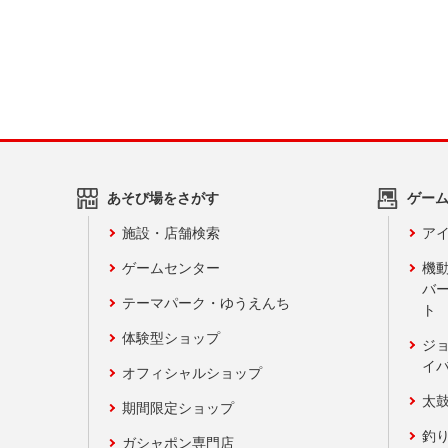
あそび場をさがす
ゲー
施設・店舗検索
アイ
ゲームセンター
機
バ
テーマパーク・ゆうえんち
ト
体験型ショップ
ジ
イ
オフィシャルショップ
太
期間限定ショップ
釣
ガシャポン専門店