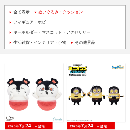
全て表示
ぬいぐるみ・クッション
フィギュア・ホビー
キーホルダー・マスコット・アクセサリー
生活雑貨・インテリア・小物
その他景品
7
24
7
24
2026年
月
日～登場
2026年
月
日～登場