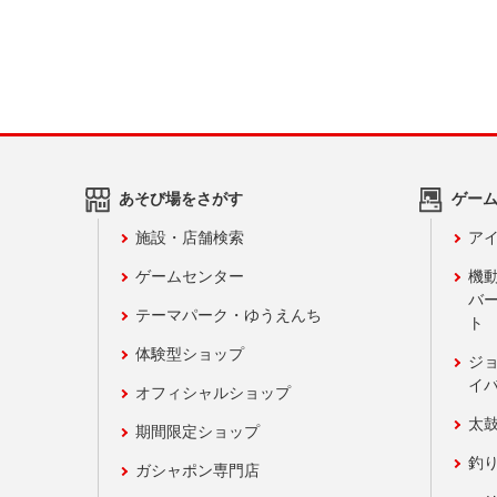
あそび場をさがす
ゲー
施設・店舗検索
アイ
ゲームセンター
機
バ
テーマパーク・ゆうえんち
ト
体験型ショップ
ジ
イ
オフィシャルショップ
太
期間限定ショップ
釣
ガシャポン専門店