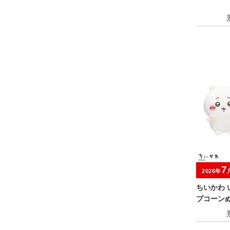
7
2026年
ちいかわ
プコーン