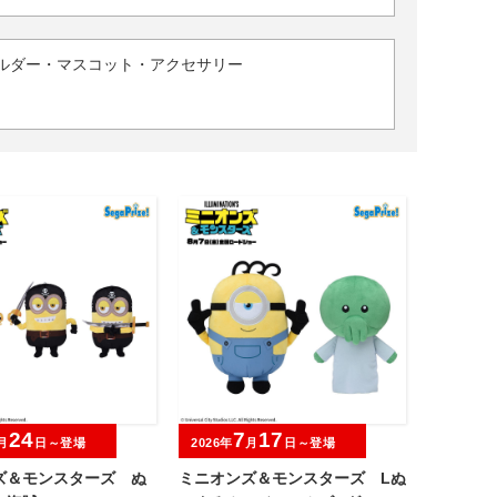
ルダー・マスコット・アクセサリー
24
7
17
月
日～登場
2026年
月
日～登場
ズ＆モンスターズ ぬ
ミニオンズ＆モンスターズ Lぬ