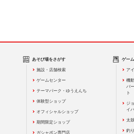
あそび場をさがす
ゲー
施設・店舗検索
アイ
ゲームセンター
機
バ
テーマパーク・ゆうえんち
ト
体験型ショップ
ジ
イ
オフィシャルショップ
太
期間限定ショップ
釣
ガシャポン専門店