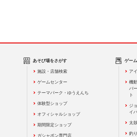
あそび場をさがす
ゲー
施設・店舗検索
アイ
ゲームセンター
機
バ
テーマパーク・ゆうえんち
ト
体験型ショップ
ジ
イ
オフィシャルショップ
太
期間限定ショップ
釣
ガシャポン専門店