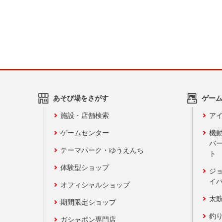
あそび場をさがす
ゲー
施設・店舗検索
アイ
ゲームセンター
機
バ
テーマパーク・ゆうえんち
ト
体験型ショップ
ジ
イ
オフィシャルショップ
太
期間限定ショップ
釣
ガシャポン専門店