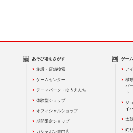
あそび場をさがす
ゲー
施設・店舗検索
アイ
ゲームセンター
機
バ
テーマパーク・ゆうえんち
ト
体験型ショップ
ジ
イ
オフィシャルショップ
太
期間限定ショップ
釣
ガシャポン専門店