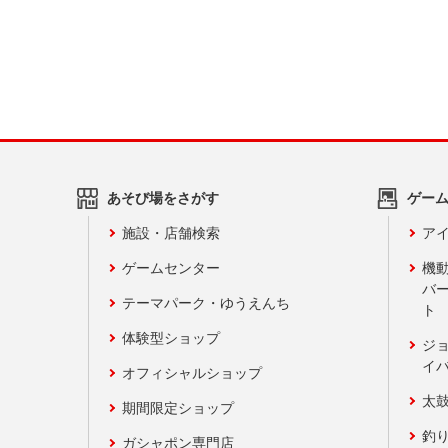
あそび場をさがす
ゲー
施設・店舗検索
アイ
ゲームセンター
機
バ
テーマパーク・ゆうえんち
ト
体験型ショップ
ジ
イ
オフィシャルショップ
太
期間限定ショップ
釣
ガシャポン専門店