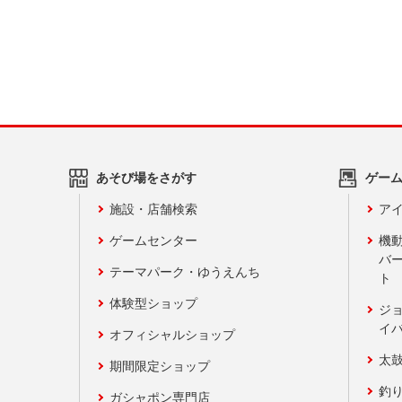
あそび場をさがす
ゲー
施設・店舗検索
アイ
ゲームセンター
機
バ
テーマパーク・ゆうえんち
ト
体験型ショップ
ジ
イ
オフィシャルショップ
太
期間限定ショップ
釣
ガシャポン専門店