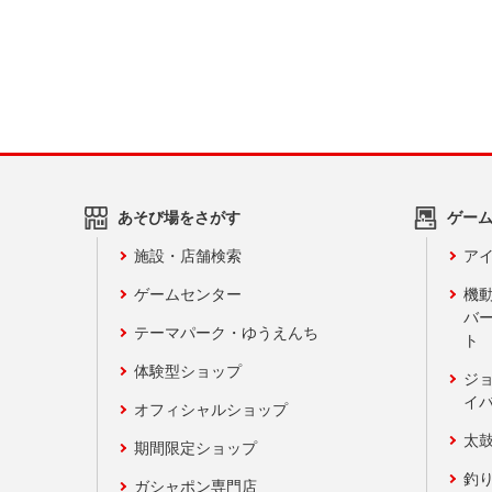
あそび場をさがす
ゲー
施設・店舗検索
アイ
ゲームセンター
機
バ
テーマパーク・ゆうえんち
ト
体験型ショップ
ジ
イ
オフィシャルショップ
太
期間限定ショップ
釣
ガシャポン専門店