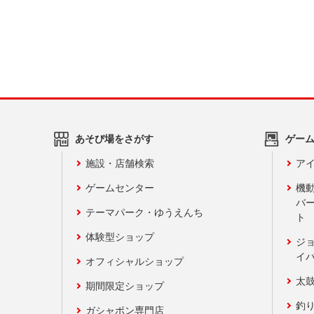
あそび場をさがす
ゲー
施設・店舗検索
アイ
ゲームセンター
機
バ
テーマパーク・ゆうえんち
ト
体験型ショップ
ジ
イ
オフィシャルショップ
太
期間限定ショップ
釣
ガシャポン専門店