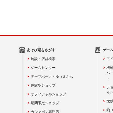
あそび場をさがす
ゲー
施設・店舗検索
アイ
ゲームセンター
機
バ
テーマパーク・ゆうえんち
ト
体験型ショップ
ジ
イ
オフィシャルショップ
太
期間限定ショップ
釣
ガシャポン専門店