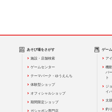
あそび場をさがす
ゲー
施設・店舗検索
アイ
ゲームセンター
機
バ
テーマパーク・ゆうえんち
ト
体験型ショップ
ジ
イ
オフィシャルショップ
太
期間限定ショップ
釣
ガシャポン専門店