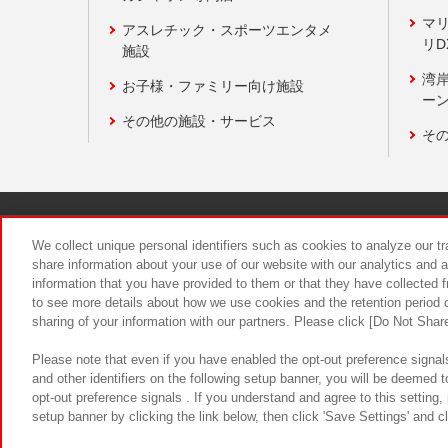
マ
アスレチック・スポーツエンタメ
リD
施設
湾
お子様・ファミリー向け施設
ーン
その他の施設・サービス
そ
関連会社
サステナビリティ
We collect unique personal identifiers such as cookies to analyze our t
share information about your use of our website with our analytics and 
information that you have provided to them or that they have collected f
食品のご提
to see more details about how we use cookies and the retention period o
sharing of your information with our partners. Please click [Do Not Shar
Please note that even if you have enabled the opt-out preference signals
and other identifiers on the following setup banner, you will be deemed 
opt-out preference signals . If you understand and agree to this setting
setup banner by clicking the link below, then click 'Save Settings' and c
©Bandai Namco Amusement Inc.
©Ba