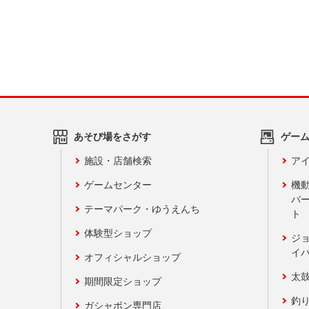
あそび場をさがす
ゲー
施設・店舗検索
アイ
ゲームセンター
機
バ
テーマパーク・ゆうえんち
ト
体験型ショップ
ジ
イ
オフィシャルショップ
太
期間限定ショップ
釣
ガシャポン専門店