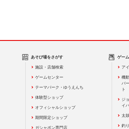
あそび場をさがす
ゲー
施設・店舗検索
アイ
ゲームセンター
機
バ
テーマパーク・ゆうえんち
ト
体験型ショップ
ジ
イ
オフィシャルショップ
太
期間限定ショップ
釣
ガシャポン専門店