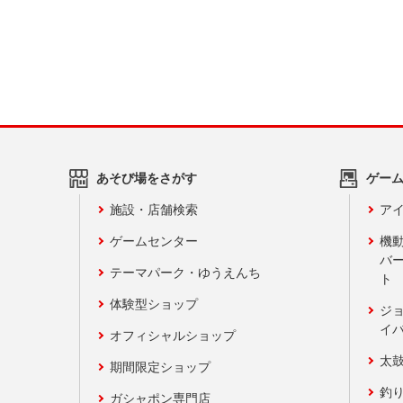
あそび場をさがす
ゲー
施設・店舗検索
アイ
ゲームセンター
機
バ
テーマパーク・ゆうえんち
ト
体験型ショップ
ジ
イ
オフィシャルショップ
太
期間限定ショップ
釣
ガシャポン専門店