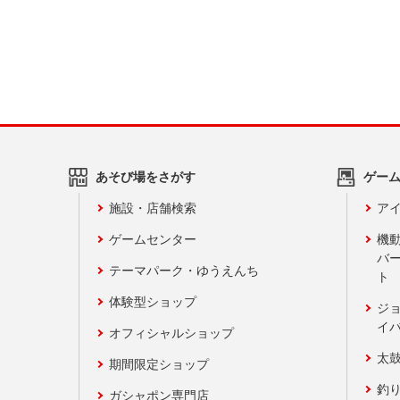
あそび場をさがす
ゲー
施設・店舗検索
アイ
ゲームセンター
機
バ
テーマパーク・ゆうえんち
ト
体験型ショップ
ジ
イ
オフィシャルショップ
太
期間限定ショップ
釣
ガシャポン専門店