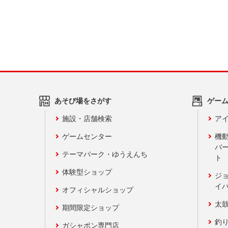
あそび場をさがす
ゲー
施設・店舗検索
アイ
ゲームセンター
機
バ
テーマパーク・ゆうえんち
ト
体験型ショップ
ジ
イ
オフィシャルショップ
太
期間限定ショップ
釣
ガシャポン専門店