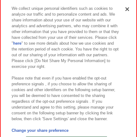
We collect unique personal identifiers such as cookies to
analyze our traffic and to personalize content and ads. We
イベント・キャンペーン
share information about your use of our website with our
analytics and advertising partners, who may combine it with
other information that you have provided to them or that they
have collected from your use of their services. Please click
"
here
" to see more details about how we use cookies and
関連会社
サステナビリティ
サイトポリシー
the retention period of each cookie. You have the right to opt
out of our sharing of your information with our partners.
プライバシーポリシー
ウェブアクセシビリティ方針と検証結果
Please click [Do Not Share My Personal Information] to
exercise your right.
お取引先さまとともに
食品のご提供について
カスタマーハラスメント対応方針
よくあるご質問・お問い合わせ
Please note that even if you have enabled the opt-out
preference signals , if you choose to allow the sharing of
cookies and other identifiers on the following setup banner,
you will be deemed to have consented to the sharing
regardless of the opt-out preference signals . If you
understand and agree to this setting, please manage your
consent on the following setup banner by clicking the link
below, then click 'Save Settings' and close the banner.
©Bandai Namco Amusement Inc.
©Bandai Namco Amusement Lab Inc.
Change your share preference
©Bandai Namco Experience Inc.