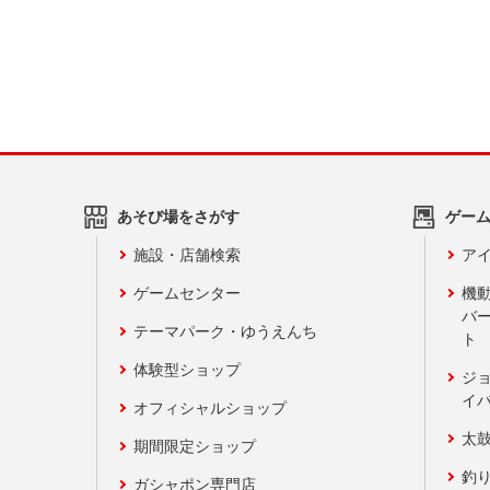
あそび場をさがす
ゲー
施設・店舗検索
アイ
ゲームセンター
機
バ
テーマパーク・ゆうえんち
ト
体験型ショップ
ジ
イ
オフィシャルショップ
太
期間限定ショップ
釣
ガシャポン専門店