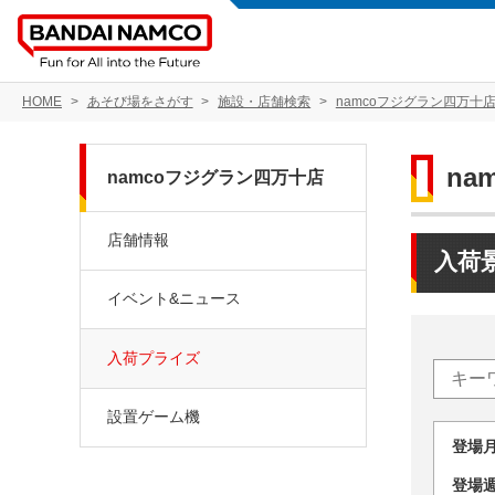
HOME
あそび場をさがす
施設・店舗検索
namcoフジグラン四万十
na
namcoフジグラン四万十店
店舗情報
入荷
イベント&ニュース
入荷プライズ
設置ゲーム機
登場
登場