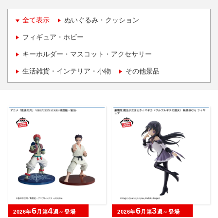
全て表示
ぬいぐるみ・クッション
フィギュア・ホビー
キーホルダー・マスコット・アクセサリー
生活雑貨・インテリア・小物
その他景品
6
4
6
3
2026年
月第
週～登場
2026年
月第
週～登場