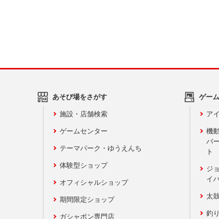
あそび場をさがす
ゲー
施設・店舗検索
アイ
ゲームセンター
機
バ
テーマパーク・ゆうえんち
ト
体験型ショップ
ジ
イ
オフィシャルショップ
太
期間限定ショップ
釣
ガシャポン専門店