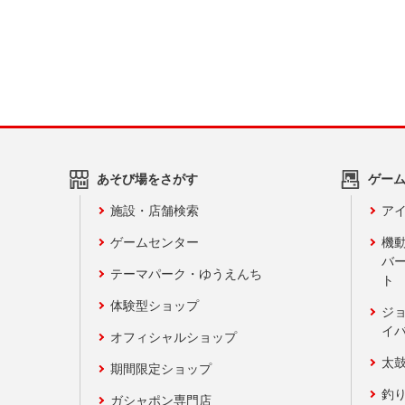
あそび場をさがす
ゲー
施設・店舗検索
アイ
ゲームセンター
機
バ
テーマパーク・ゆうえんち
ト
体験型ショップ
ジ
イ
オフィシャルショップ
太
期間限定ショップ
釣
ガシャポン専門店