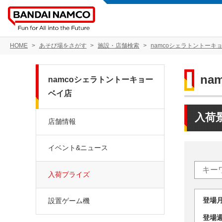
HOME
あそび場をさがす
施設・店舗検索
namcoシェラトントーキ
n
namcoシェラトントーキョー
ベイ店
入荷
店舗情報
イベント&ニュース
入荷プライズ
登場
設置ゲーム機
登場