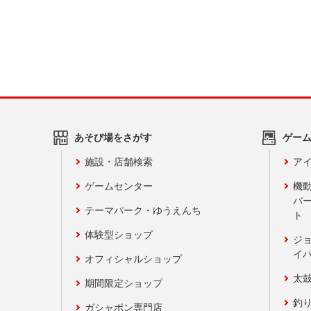
あそび場をさがす
ゲー
施設・店舗検索
アイ
ゲームセンター
機
バ
テーマパーク・ゆうえんち
ト
体験型ショップ
ジ
イ
オフィシャルショップ
太
期間限定ショップ
釣
ガシャポン専門店