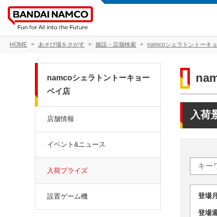
HOME
あそび場をさがす
施設・店舗検索
namcoシェラトントーキ
n
namcoシェラトントーキョー
ベイ店
入荷
店舗情報
イベント&ニュース
入荷プライズ
登場
設置ゲーム機
登場