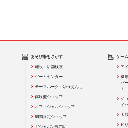
あそび場をさがす
ゲー
施設・店舗検索
アイ
ゲームセンター
機
バ
テーマパーク・ゆうえんち
ト
体験型ショップ
ジ
イ
オフィシャルショップ
太
期間限定ショップ
釣
ガシャポン専門店