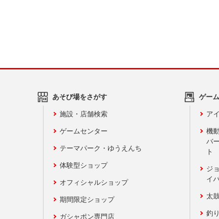
あそび場をさがす
ゲー
施設・店舗検索
アイ
ゲームセンター
機
バ
テーマパーク・ゆうえんち
ト
体験型ショップ
ジ
イ
オフィシャルショップ
太
期間限定ショップ
釣
ガシャポン専門店