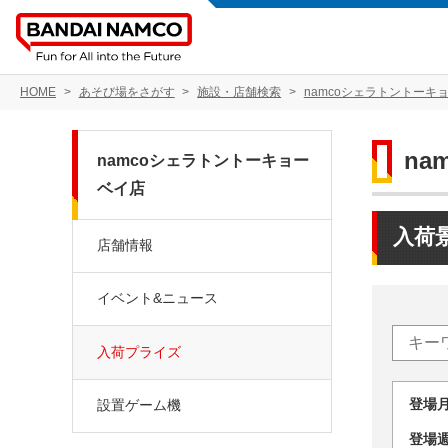
HOME
あそび場をさがす
施設・店舗検索
namcoシェラトントーキ
n
namcoシェラトントーキョー
ベイ店
入荷
店舗情報
イベント&ニュース
入荷プライズ
登場
設置ゲーム機
登場