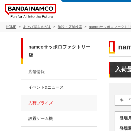
HOME
あそび場をさがす
施設・店舗検索
namcoサッポロファクト
na
namcoサッポロファクトリー
店
入荷
店舗情報
イベント&ニュース
入荷プライズ
登場
設置ゲーム機
登場