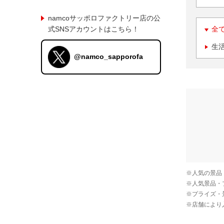
namcoサッポロファクトリー店の公
式SNSアカウントはこちら！
全
生
@namco_sapporofa