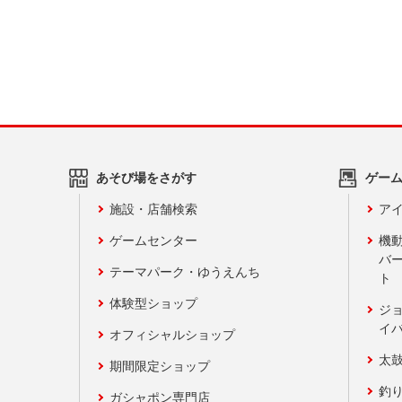
あそび場をさがす
ゲー
施設・店舗検索
アイ
ゲームセンター
機
バ
テーマパーク・ゆうえんち
ト
体験型ショップ
ジ
イ
オフィシャルショップ
太
期間限定ショップ
釣
ガシャポン専門店