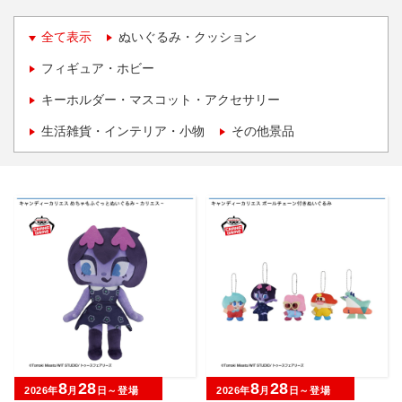
全て表示
ぬいぐるみ・クッション
フィギュア・ホビー
キーホルダー・マスコット・アクセサリー
生活雑貨・インテリア・小物
その他景品
8
28
8
28
2026年
月
日～登場
2026年
月
日～登場