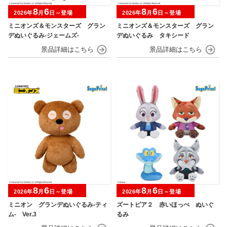
8
6
8
6
2026年
月
日～登場
2026年
月
日～登場
ミニオンズ＆モンスターズ グラン
ミニオンズ＆モンスターズ グラン
デぬいぐるみ‐ジェームズ‐
デぬいぐるみ タキシード
8
6
8
6
2026年
月
日～登場
2026年
月
日～登場
ミニオン グランデぬいぐるみ‐ティ
ズートピア２ 赤いほっぺ ぬいぐ
ム‐ Ver.3
るみ