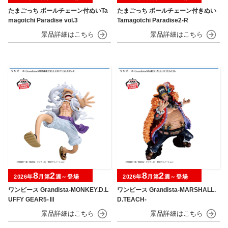
たまごっち ボールチェーン付ぬいTa
たまごっち ボールチェーン付きぬい
magotchi Paradise vol.3
Tamagotchi Paradise2-R
8
2
8
2
2026年
月第
週～登場
2026年
月第
週～登場
ワンピース Grandista-MONKEY.D.L
ワンピース Grandista-MARSHALL.
UFFY GEAR5-Ⅲ
D.TEACH-