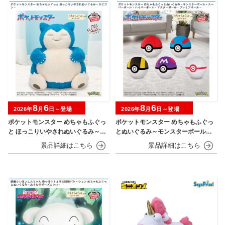
8
6
8
6
2026年
月
日～登場
2026年
月
日～登場
ポケットモンスター めちゃもふぐっ
ポケットモンスター めちゃもふぐっ
と ほっこりいやされぬいぐるみ～カ
とぬいぐるみ～モンスターボール・
ビゴン～
スーパーボール・ハイパーボール・
マスターボール・プレミアボール～