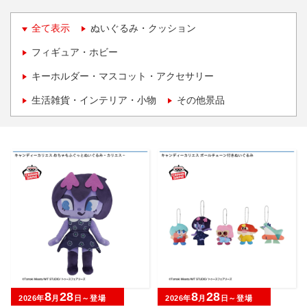
全て表示
ぬいぐるみ・クッション
フィギュア・ホビー
キーホルダー・マスコット・アクセサリー
生活雑貨・インテリア・小物
その他景品
8
28
8
28
2026年
月
日～登場
2026年
月
日～登場