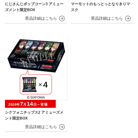
にじさんじポップコーン3 アミュー
マーモットのもっとっとなりきりマ
ズメント限定BOX
スク
7
14
2026年
月
日～登場
シクフォニチップス2 アミューズメ
ント限定BOX