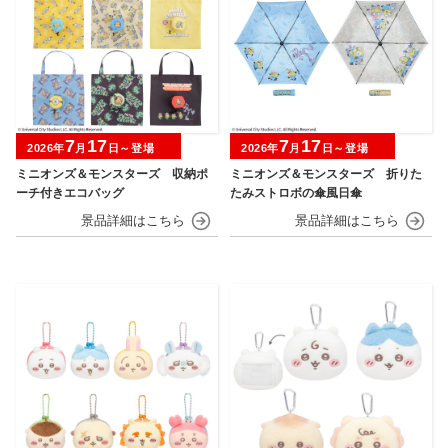
7
17
7
17
2026年
月
日～登場
2026年
月
日～登場
ミニオンズ＆モンスターズ 収納ポ
ミニオンズ＆モンスターズ 折りた
ーチ付きエコバッグ
たみストロボの傘風日傘