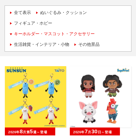
全て表示
ぬいぐるみ・クッション
フィギュア・ホビー
キーホルダー・マスコット・アクセサリー
生活雑貨・インテリア・小物
その他景品
8
5
7
30
2026年
月第
週～登場
2026年
月
日～登場