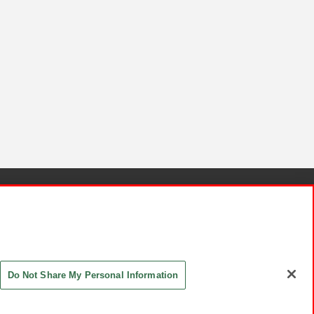
針と検証結果
お取引先さまとともに
お問い合わせ
Do Not Share My Personal Information