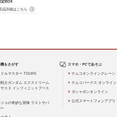
定BOX
ム機をさがす
スマホ・PCであそぶ
ドルマスター TOURS
ナムコオンラインクレーン
動戦士ガンダム エクストリーム
ナムコパークス オンライ
ーサス２ インフィニットブース
ガシャポンオンライン
公式スマートフォンアプリ
ョジョの奇妙な冒険 ラストサバ
バー