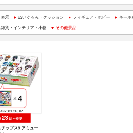
て表示
ぬいぐるみ・クッション
フィギュア・ホビー
キーホ
活雑貨・インテリア・小物
その他景品
23
月
日～登場
チップス9 アミュー