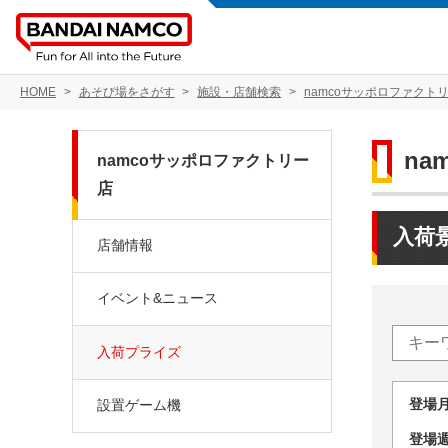
HOME
あそび場をさがす
施設・店舗検索
namcoサッポロファクト
na
namcoサッポロファクトリー
店
入荷
店舗情報
イベント&ニュース
入荷プライズ
登場
設置ゲーム機
登場