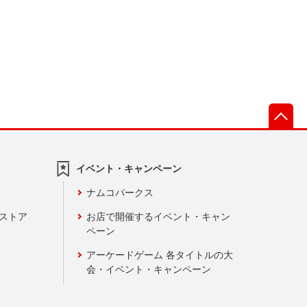
先
イベント・キャンペーン
ナムコパークス
ンストア
お店で開催するイベント・キャン
ペーン
アーケードゲーム 各タイトルの大
会・イベント・キャンペーン