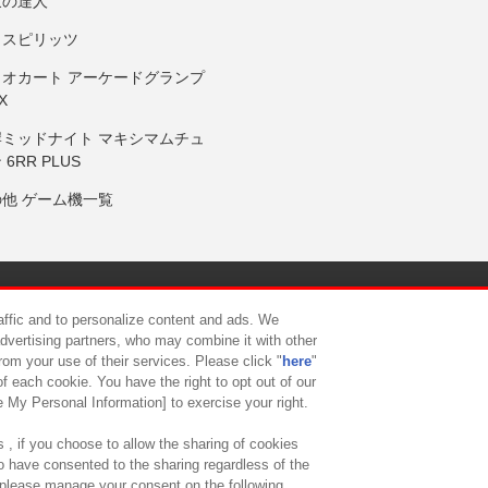
鼓の達人
りスピリッツ
リオカート アーケードグランプ
X
岸ミッドナイト マキシマムチュ
 6RR PLUS
の他 ゲーム機一覧
サイトポリシー
プライバシーポリシー
ウェブアクセシビリティ方
raffic and to personalize content and ads. We
advertising partners, who may combine it with other
rom your use of their services. Please click "
here
"
供について
カスタマーハラスメント対応方針
よくあるご質問・
f each cookie. You have the right to opt out of our
e My Personal Information] to exercise your right.
 , if you choose to allow the sharing of cookies
to have consented to the sharing regardless of the
, please manage your consent on the following